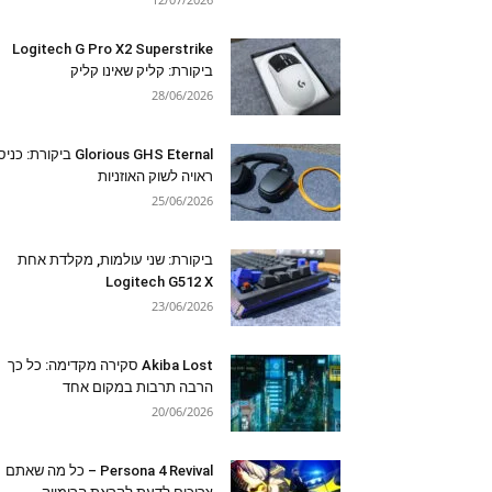
Logitech G Pro X2 Superstrike
ביקורת: קליק שאינו קליק
28/06/2026
Glorious GHS Eternal ביקורת: כ
ראויה לשוק האוזניות
25/06/2026
ביקורת: שני עולמות, מקלדת אחת
Logitech G512 X
23/06/2026
Akiba Lost סקירה מקדימה: כל כך
הרבה תרבות במקום אחד
20/06/2026
Persona 4 Revival – כל מה שאתם