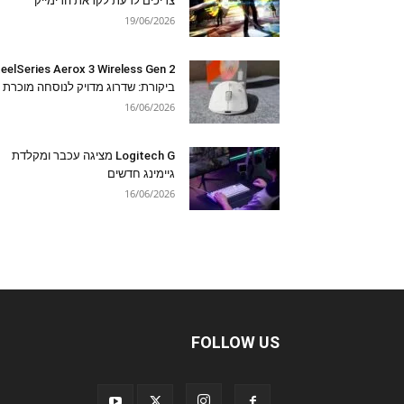
צריכים לדעת לקראת הרימייק
19/06/2026
eelSeries Aerox 3 Wireless Gen 2
ביקורת: שדרוג מדויק לנוסחה מוכרת
16/06/2026
Logitech G מציגה עכבר ומקלדת
גיימינג חדשים
16/06/2026
FOLLOW US