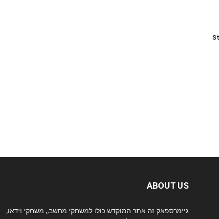
St
ABOUT US
גיימרספאק זה אתר המוקדש כולו למשחקי מחשב,, משחקי וידאו,