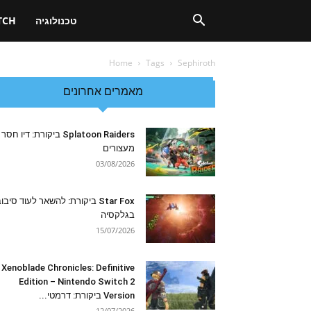
טכנולוגיה
TCH
Home
Tags
Sephiroth
מאמרים אחרונים
Splatoon Raiders ביקורת: דיו חסר
מעצורים
03/08/2026
Star Fox ביקורת: להשאר לעוד סיבו
בגלקסיה
15/07/2026
Xenoblade Chronicles: Definitive
Edition – Nintendo Switch 2
Version ביקורת: דרמטי...
12/07/2026