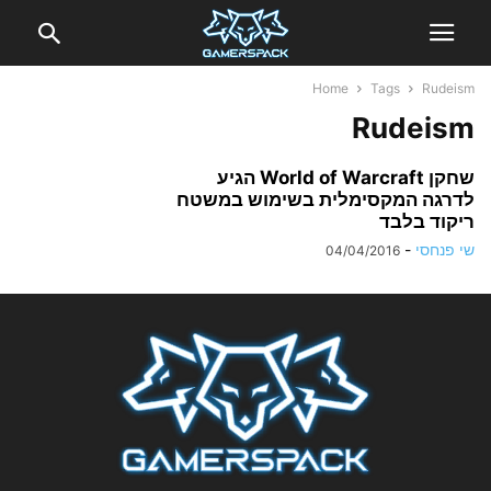
Home
Tags
Rudeism
Rudeism
שחקן World of Warcraft הגיע
לדרגה המקסימלית בשימוש במשטח
ריקוד בלבד
שי פנחסי
-
04/04/2016