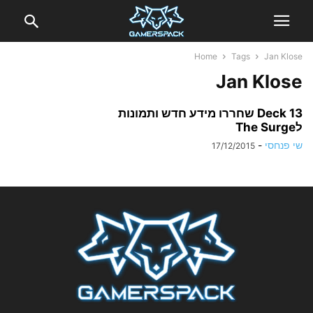
Home
Tags
Jan Klose
Jan Klose
Deck 13 שחררו מידע חדש ותמונות
לThe Surge
שי פנחסי
-
17/12/2015