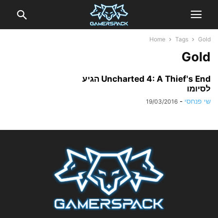
Home
Tags
Gold
Gold
Uncharted 4: A Thief's End הגיע
לסיומו
שי פנחסי
-
19/03/2016