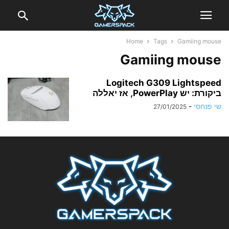
Home
Tags
Gamiing mouse
Gamiing mouse
Logitech G309 Lightspeed
ביקורת: יש PowerPlay, אז יאללה
שי פנחסי
-
27/01/2025