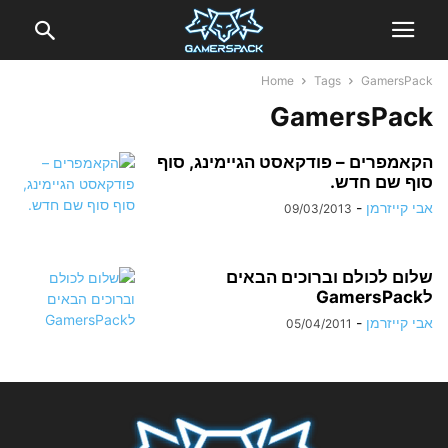
Home
Tags
GamersPack
GamersPack
הקאמפרים – פודקאסט הגיימינג, סוף
סוף שם חדש.
אבי קייזרמן
-
09/03/2013
שלום לכולם וברוכים הבאים
לGamersPack
אבי קייזרמן
-
05/04/2011