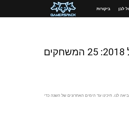
GamersPack
 לבן
ביקורות
ישראל
המשחקים הטובים ביותר של 2018: 25 המשחקים
ובים שהיא הביאה לנו. חיכינו עד הימים האחרונים של השנה כדי