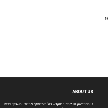
St
ABOUT US
גיימרספאק זה אתר המוקדש כולו למשחקי מחשב,, משחקי וידאו,