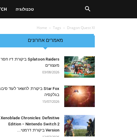
טכנולוגיה
TCH
Home
Tags
Dragon Quest XI
מאמרים אחרונים
Splatoon Raiders ביקורת: דיו חסר
מעצורים
03/08/2026
Star Fox ביקורת: להשאר לעוד סיבו
בגלקסיה
15/07/2026
Xenoblade Chronicles: Definitive
Edition – Nintendo Switch 2
Version ביקורת: דרמטי...
12/07/2026