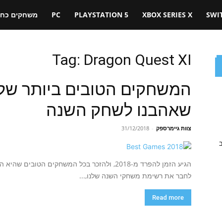
SWI
XBOX SERIES X
PLAYSTATION 5
PC
משחקים כחול
Tag: Dragon Quest XI
שאהבנו לשחק השנה
צוות גיימרספק
-
31/12/2018
ב
הגיע הזמן להפרד מ-2018, ולהזכר בכל המשחקים הט
לחבר את רשימת משחקי השנה שלנו,...
Read more