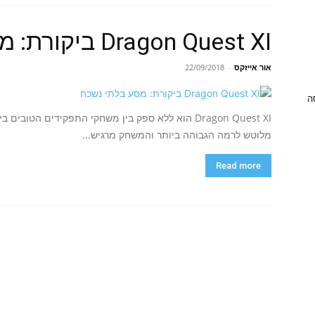
Dragon Quest XI ביקורת: מסע בלתי נשכח
אור אייזקס
-
22/09/2018
ניסה
Dragon Quest XI הוא ללא ספק בין משחקי התפקידים הט
מלוטש לרמה הגבוהה ביותר והמשחק מרגיש...
Read more