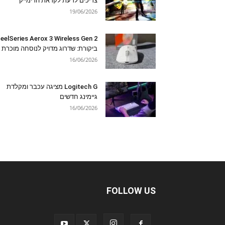
צריכים לדעת לקראת הרימייק
19/06/2026
eelSeries Aerox 3 Wireless Gen 2
ביקורת: שדרוג מדויק לנוסחה מוכרת
16/06/2026
Logitech G מציגה עכבר ומקלדת
גיימינג חדשים
16/06/2026
FOLLOW US