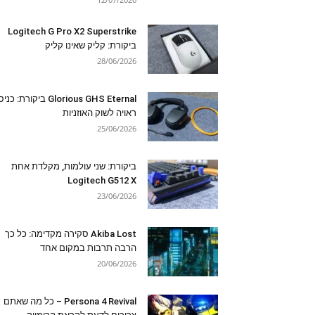
Logitech G Pro X2 Superstrike
ביקורת: קליק שאינו קליק
28/06/2026
Glorious GHS Eternal ביקורת: כ
ראויה לשוק האוזניות
25/06/2026
ביקורת: שני עולמות, מקלדת אחת
Logitech G512 X
23/06/2026
Akiba Lost סקירה מקדימה: כל כך
הרבה תרבות במקום אחד
20/06/2026
Persona 4 Revival – כל מה שאתם