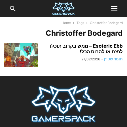
Home
Tags
Christoffer Bodegard
Christoffer Bodegard
Esoteric Ebb – ממש בקרוב תוכלו
לנצח או להרוס הכל!
תומר שטיין
-
27/02/2026