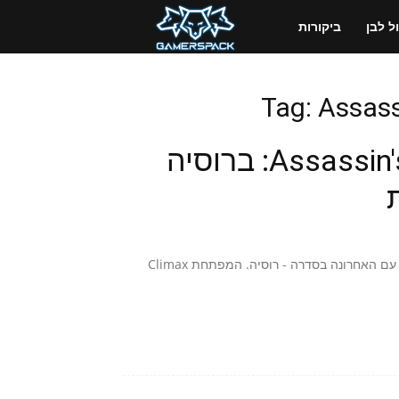
GamersPack
 לבן
ביקורות
ישראל
Tag: Assass
Assassin's Creed Chronicles Russia: ברוסיה
טרילוגיית The Assassin's Creed Chronicles מגיעה לכדי סיום עם האחרונה בסדרה - רוסיה. המפתחת Climax