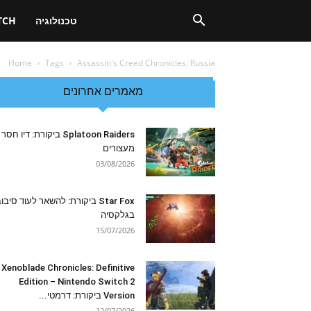
טכנולוגיה
TCH
Home
Tags
Assassin's Creed Chronicles: Russia
מאמרים אחרונים
Splatoon Raiders ביקורת: דיו חסר
מעצורים
03/08/2026
Star Fox ביקורת: להשאר לעוד סיבו
בגלקסיה
15/07/2026
Xenoblade Chronicles: Definitive
Edition – Nintendo Switch 2
Version ביקורת: דרמטי...
12/07/2026