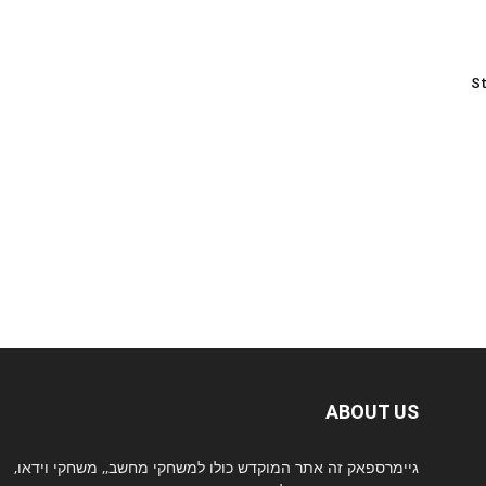
St
ABOUT US
גיימרספאק זה אתר המוקדש כולו למשחקי מחשב,, משחקי וידאו,