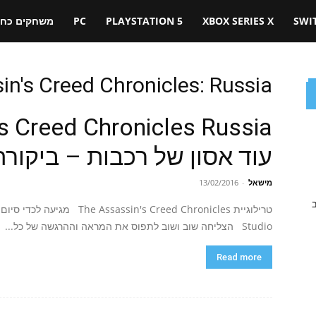
SWI
XBOX SERIES X
PLAYSTATION 5
PC
משחקים כחול
in's Creed Chronicles: Russia
עוד אסון של רכבות – ביקורת
מישאל
-
13/02/2016
ב
Studio הצליחה שוב ושוב לתפוס את המראה וההרגשה של כל...
Read more