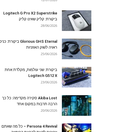
Logitech G Pro X2 Superstrike
ביקורת: קליק שאינו קליק
28/06/2026
Glorious GHS Eternal ביקורת: כ
ראויה לשוק האוזניות
25/06/2026
ביקורת: שני עולמות, מקלדת אחת
Logitech G512 X
23/06/2026
Akiba Lost סקירה מקדימה: כל כך
הרבה תרבות במקום אחד
20/06/2026
Persona 4 Revival – כל מה שאתם