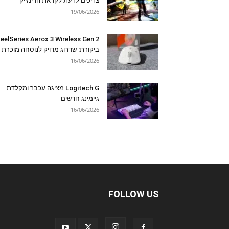
צריכים לדעת לקראת הרימייק
19/06/2026
eelSeries Aerox 3 Wireless Gen 2
ביקורת: שדרוג מדויק לנוסחה מוכרת
16/06/2026
Logitech G מציגה עכבר ומקלדת
גיימינג חדשים
16/06/2026
FOLLOW US