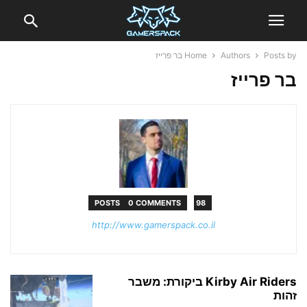
Posts by בר פרייז
Authors
Home
בר פרייז
0 COMMENTS
98 POSTS
http://www.gamerspack.co.il
Kirby Air Riders ביקורת: משבר
זהות