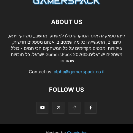
ABOUT US
גיימרספאק זה אתר המוקדש כולו למשחקי מחשב,, משחקי וידאו,
גיימרים, התעשייה וכל מה שמסביב. אנחנו מספקים חדשות,
ביקורות ומבטים מקדימים על כל המשחקים הכי חמים - כולל
משחקים ישראלים.©2026 GamersPack ישראל. כל הזכויות
שמורות.
Contact us:
alpha@gamerspack.co.il
FOLLOW US
Hosted by
Conniction