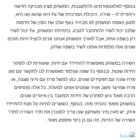
בנוסף לפלאטפורמינג ולהתגנבות, המשחק מציג מכניקה חדשה
וייחודית לו – שירה. היכולת המרכזית של Fe היא שהוא (או היא,
למען האמת המשחק לא מבהיר באף שלב את המין של הדמות
שלנו) יכול לשיר ולהתחבר לטבע. בתחילת המשחק, Fe יכול לשיר
רק בשפה אחת, אבל לאורך המשחק אנחנו זוכים להציל חיות מזנים
שונים ואלו מלמדות אותנו לשיר בשפה שלהן.
השירה במשחק מאפשרת להתיידד עם חיות, שעוזרות לנו לפתור
חידות שונות, ובנוסף כל שפה שנלמד מאפשרת לנו לתקשר עם סוג
פרח שונה עם תפקידים שונים, כמו למשל פרח עם זרעי פצצה, או
פרח שמייצר משב אוויר שמטיס אותנו למעלה. כל אלה מוסיפים
הרבה מאוד גיוון לפתרון של חידות ולמעבר בין איזורים שונים
במשחק ומאוד נהניתי מזה. בנוסף, כששרים לחיות על מנת להתיידד
איתן, יש מעין מיני משחקון שבו צריך לסנכרן את תדר השירה לתדר
השירה של החיות, וזה גם כן כיפי ומספק מאוד.