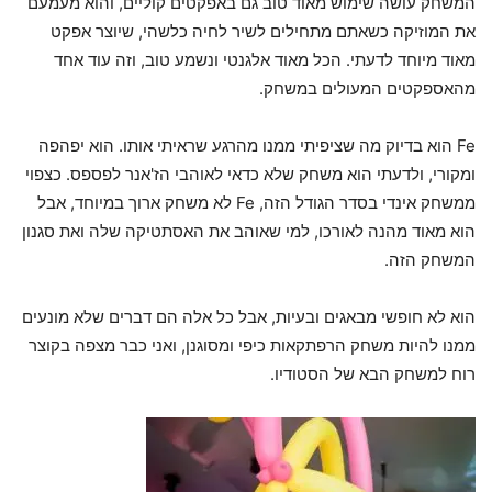
המשחק עושה שימוש מאוד טוב גם באפקטים קוליים, והוא מעמעם
את המוזיקה כשאתם מתחילים לשיר לחיה כלשהי, שיוצר אפקט
מאוד מיוחד לדעתי. הכל מאוד אלגנטי ונשמע טוב, וזה עוד אחד
מהאספקטים המעולים במשחק.
Fe הוא בדיוק מה שציפיתי ממנו מהרגע שראיתי אותו. הוא יפהפה
ומקורי, ולדעתי הוא משחק שלא כדאי לאוהבי הז'אנר לפספס. כצפוי
ממשחק אינדי בסדר הגודל הזה, Fe לא משחק ארוך במיוחד, אבל
הוא מאוד מהנה לאורכו, למי שאוהב את האסתטיקה שלה ואת סגנון
המשחק הזה.
הוא לא חופשי מבאגים ובעיות, אבל כל אלה הם דברים שלא מונעים
ממנו להיות משחק הרפתקאות כיפי ומסוגנן, ואני כבר מצפה בקוצר
רוח למשחק הבא של הסטודיו.