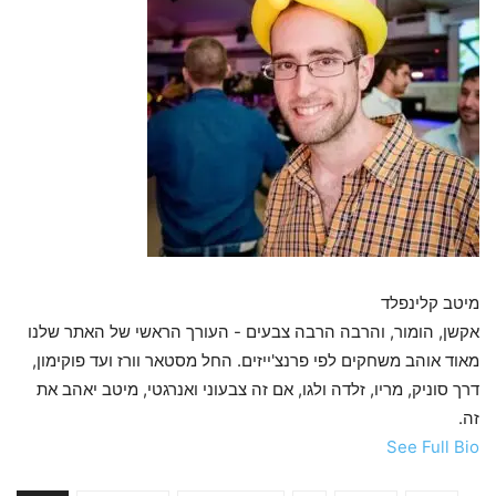
מיטב קלינפלד
אקשן, הומור, והרבה הרבה צבעים - העורך הראשי של האתר שלנו
מאוד אוהב משחקים לפי פרנצ'ייזים. החל מסטאר וורז ועד פוקימון,
דרך סוניק, מריו, זלדה ולגו, אם זה צבעוני ואנרגטי, מיטב יאהב את
זה.
See Full Bio