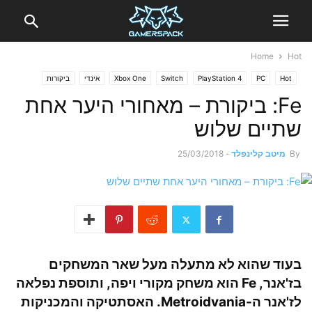
Home
Hot
Hot
PC
PlayStation 4
Switch
Xbox One
אינדי
ביקורות
חדשות
Fe: ביקורת – מאחורי היער אחת
שתיים שלוש
By
מיטב קלינפלד
-
25/03/2018
בעוד שהוא לא מתעלה מעל שאר המשחקים
בז'אנר, Fe הוא משחק מקורי ויפה, ותוספת נפלאה
לז'אנר ה-Metroidvania. האסתטיקה והמכניקות