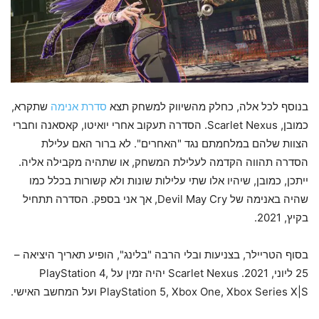
בנוסף לכל אלה, כחלק מהשיווק למשחק תצא
סדרת אנימה
שתקרא,
כמובן, Scarlet Nexus. הסדרה תעקוב אחרי יואיטו, קאסאנה וחברי
הצוות שלהם במלחמתם נגד "האחרים". לא ברור האם עלילת
הסדרה תהווה הקדמה לעלילת המשחק, או שתהיה מקבילה אליה.
ייתכן, כמובן, שיהיו אלו שתי עלילות שונות ולא קשורות בכלל כמו
שהיה באנימה של Devil May Cry, אך אני בספק. הסדרה תתחיל
בקיץ, 2021.
בסוף הטריילר, בצניעות ובלי הרבה "בלינג", הופיע תאריך היציאה –
25 ליוני, 2021. Scarlet Nexus יהיה זמין על PlayStation 4,
PlayStation 5, Xbox One, Xbox Series X|S ועל המחשב האישי.