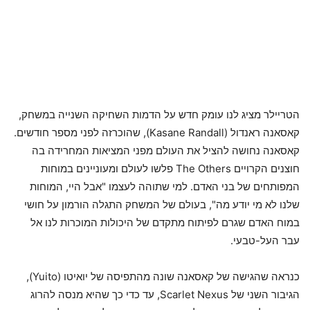
הטריילר מציג לנו עומק חדש על הדמות השחיקה השנייה במשחק,
קאסאנה ראנדול (Kasane Randall), שהוכרזה לפני מספר חודשים.
קאסאנה נחושה להציל את העולם מפני המציאות המחרידה בה
חוצנים הקרויים The Others פלשו לעולם ומעוניינים במוחות
המפותחים של בני האדם. למי שתוהה לעצמו "אבל היי, המוחות
שלנו לא מי יודע מה", בעולם של המשחק התגלה הורמון על חושי
במוח האדם שגרם לפיתוח מתקדם של היכולות המוכרות לנו אל
עבר העל-טבעי.
כנראה שהגישה של קאסאנה שונה מהתפיסה של יואיטו (Yuito),
הגיבור השני של Scarlet Nexus, עד כדי כך שהיא מנסה להרוג