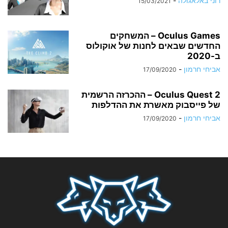
רוני באלאגולה
-
15/03/2021
Oculus Games – המשחקים
החדשים שבאים לחנות של אוקולוס
ב-2020
אביחי חרמון
-
17/09/2020
Oculus Quest 2 – ההכרזה הרשמית
של פייסבוק מאשרת את ההדלפות
אביחי חרמון
-
17/09/2020