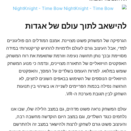
להישאב לתוך עולם של אגדות
הגרפיקה של המשחק פשוט מצויינת. אמנם המודלים הם פוליגוניים
למדי, אבל העיצוב גורם לעולם ולדמויות להרגיש קריקטורותי במידה
מסויימת ובכך נותן תחושה נעימה וזורמת שתואמת את רוח המשחק.
האפקטים הויזואליים של התאורה מצויינים, ונדמה כי מנוע המשחק
שומש במלואו. למרות העומס בשלדים על המסך, והאפקטים
הויזואליים הנוספים של השימוש בבאפים השונים לחצים, לא
הורגשה נפילה בכמות הפריימים לשנייה או בשיהוי בין תנועות
השחקן לבין תגובת מערכת ה-VR.
עולם המשחק נראה פשוט מדהים, גם במצב הלילה שלו, שבו אנו
נלחמים כנגד השלדים, וגם במצב היום הוקדשה מחשבה רבה,
והעיצוב פשוט גורם לשחקן לרצות ולהישאר במצב זה ולהתרשם