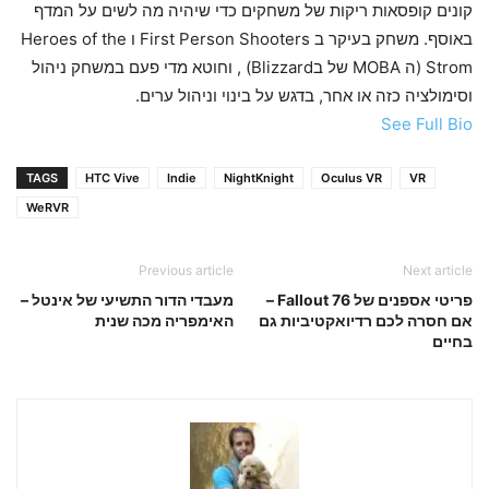
קונים קופסאות ריקות של משחקים כדי שיהיה מה לשים על המדף
באוסף. משחק בעיקר ב First Person Shooters ו Heroes of the
Strom (ה MOBA של בBlizzard) , וחוטא מדי פעם במשחק ניהול
וסימולציה כזה או אחר, בדגש על בינוי וניהול ערים.
See Full Bio
TAGS
HTC Vive
Indie
NightKnight
Oculus VR
VR
WeRVR
Previous article
Next article
פריטי אספנים של Fallout 76 –
מעבדי הדור התשיעי של אינטל –
אם חסרה לכם רדיואקטיביות גם
האימפריה מכה שנית
בחיים