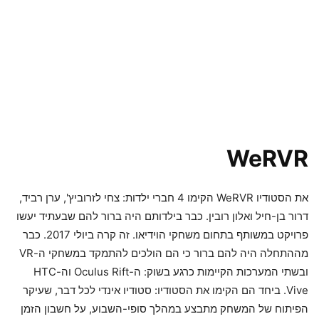
WeRVR
את הסטודיו WeRVR הקימו 4 חברי ילדות: צחי לזרוביץ', ערן רביד,
דרור בן-חיל ואלון רובין. כבר בילדותם היה ברור להם שבעתיד יעשו
פרויקט במשותף בתחום משחקי הוידיאו. זה קרה ביולי 2017. כבר
מההתחלה היה להם ברור כי הם הולכים להתמקד במשחקי ה-VR
ובשתי המערכות הקיימות כרגע בשוק: ה-Oculus Rift וה-HTC
Vive. ביחד הם הקימו את הסטודיו: סטודיו אינדי לכל דבר, שעיקר
הפיתוח של המשחק מתבצע במהלך סופי-השבוע, על חשבון הזמן