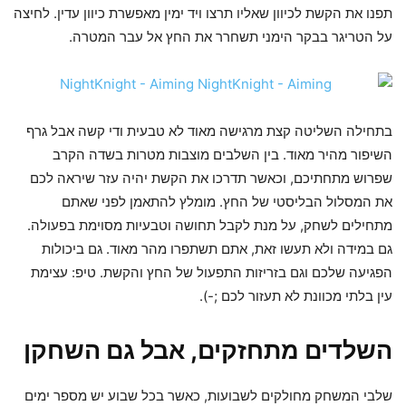
תפנו את הקשת לכיוון שאליו תרצו ויד ימין מאפשרת כיוון עדין. לחיצה
על הטריגר בבקר הימני תשחרר את החץ אל עבר המטרה.
בתחילה השליטה קצת מרגישה מאוד לא טבעית ודי קשה אבל גרף
השיפור מהיר מאוד. בין השלבים מוצבות מטרות בשדה הקרב
שפרוש מתחתיכם, וכאשר תדרכו את הקשת יהיה עזר שיראה לכם
את המסלול הבליסטי של החץ. מומלץ להתאמן לפני שאתם
מתחילים לשחק, על מנת לקבל תחושה וטבעיות מסוימת בפעולה.
גם במידה ולא תעשו זאת, אתם תשתפרו מהר מאוד. גם ביכולות
הפגיעה שלכם וגם בזריזות התפעול של החץ והקשת. טיפ: עצימת
עין בלתי מכוונת לא תעזור לכם ;-).
השלדים מתחזקים, אבל גם השחקן
שלבי המשחק מחולקים לשבועות, כאשר בכל שבוע יש מספר ימים