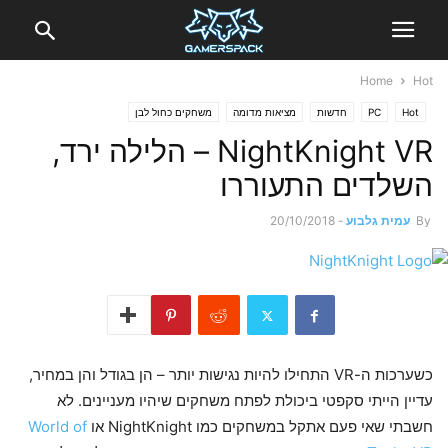
Home
Hot
Hot
PC
חדשות
מציאות מדומה
משחקים כחול לבן
NightKnight VR – הלילה ירד,
השלדים התעוררו
By
עמית גלבוע
-
20/10/2018
כשערכות ה-VR התחילו להיות נגישות יותר – הן בגודל והן במחיר,
עדיין הייתי סקפטי ביכולת לפתח משחקים שיהיו מעניינים. לא
חשבתי שאי פעם אתקל במשחקים כמו NightKnight או
World of