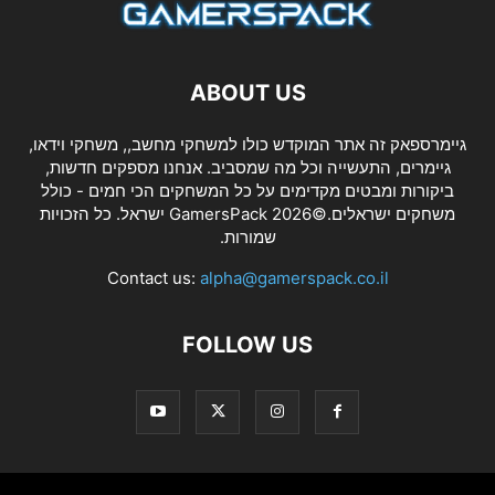
ABOUT US
גיימרספאק זה אתר המוקדש כולו למשחקי מחשב,, משחקי וידאו,
גיימרים, התעשייה וכל מה שמסביב. אנחנו מספקים חדשות,
ביקורות ומבטים מקדימים על כל המשחקים הכי חמים - כולל
משחקים ישראלים.©2026 GamersPack ישראל. כל הזכויות
שמורות.
Contact us:
alpha@gamerspack.co.il
FOLLOW US