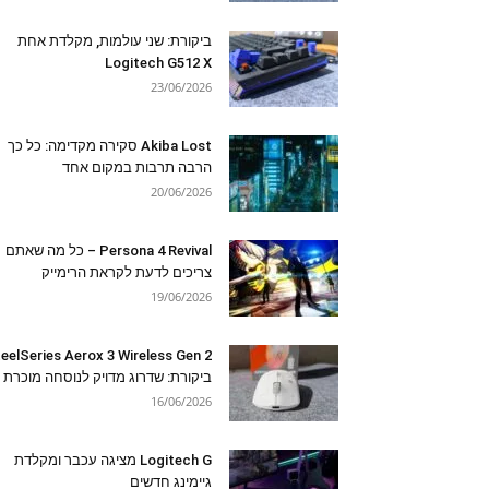
ביקורת: שני עולמות, מקלדת אחת
Logitech G512 X
23/06/2026
Akiba Lost סקירה מקדימה: כל כך
הרבה תרבות במקום אחד
20/06/2026
Persona 4 Revival – כל מה שאתם
צריכים לדעת לקראת הרימייק
19/06/2026
eelSeries Aerox 3 Wireless Gen 2
ביקורת: שדרוג מדויק לנוסחה מוכרת
16/06/2026
Logitech G מציגה עכבר ומקלדת
גיימינג חדשים