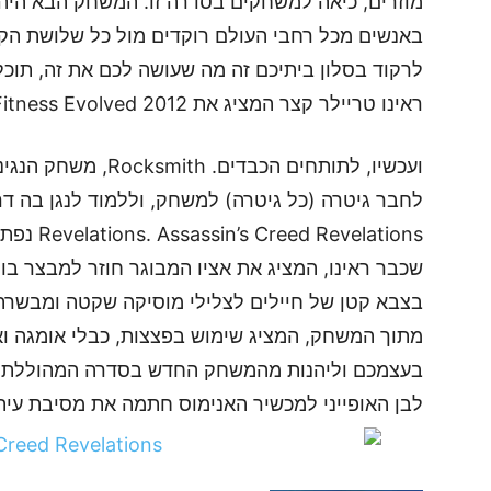
באנשים מכל רחבי העולם רוקדים מול כל שלושת הקונ
לרקוד בסלון ביתיכם זה מה שעושה לכם את זה, תוכ
ראינו טריילר קצר המציג את Your Shape: Fitness Evolved 2012.
velations
שכבר ראינו, המציג את אציו המבוגר חוזר למבצר בו
בצבא קטן של חיילים לצלילי מוסיקה שקטה ומבשרת 
מתוך המשחק, המציג שימוש בפצצות, כבלי אומגה וא
בעצמכם וליהנות מהמשחק החדש בסדרה המהוללת. ת
לבן האופייני למכשיר האנימוס חתמה את מסיבת עיתו