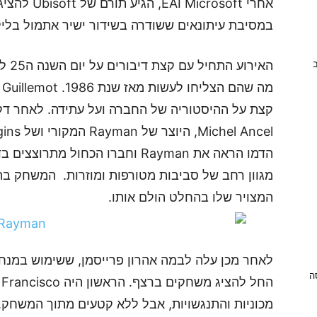
אחרי crosoft
במסיבת עיתונאים ששודרה בשידור ישיר אתמול בלילה
ב
קצת על ההיסטוריה של החברה ועל עתידה. לאחר דק
הדמו הראה את Rayman וחברו הכחול 
המצויר שלו בהחלט הולם אותו.
לאחר מכן עלה לבמה אהרון פרייסמן, ששימוש במנח
ניסה
מכוניות והתנגשויות, אבל ללא קטעים מתוך המשחק. 