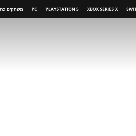
SWI
XBOX SERIES X
PLAYSTATION 5
PC
משחקים כחול