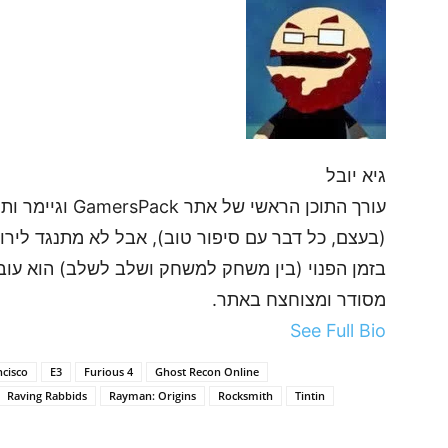
גיא יובל
עורך התוכן הראשי
(בעצם, כל דבר עם סיפור טוב), אבל לא מתנגד לירות
בזמן הפנוי (בין משחק למשחק ושלב לשלב) הוא עובד
מסודר ומצוחצח באתר.
See Full Bio
ncisco
E3
Furious 4
Ghost Recon Online
Raving Rabbids
Rayman: Origins
Rocksmith
Tintin