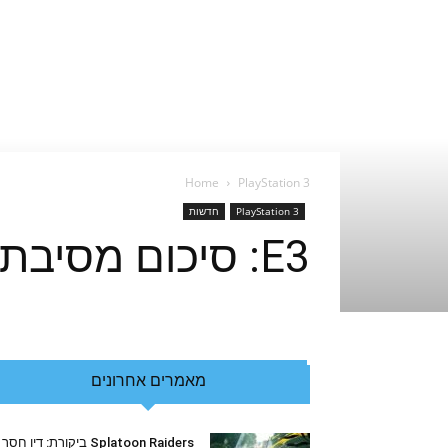
Home
PlayStation 3
PlayStation 3
חדשות
E3: סיכום מסיבת העיתונאים של Ubisoft
מאמרים אחרונים
Splatoon Raiders ביקורת: דיו חסר