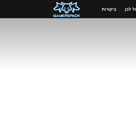
GamersPack
 לבן
ביקורות
ישראל