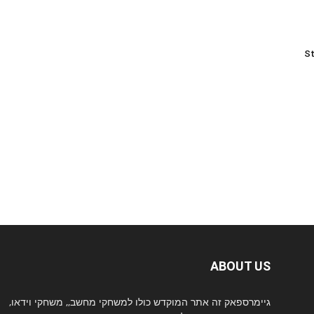
St
ABOUT US
גיימרספאק זה אתר המוקדש כולו למשחקי מחשב,, משחקי וידאו,