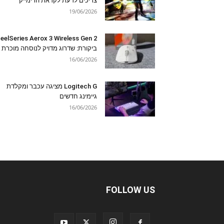
צריכים לדעת לקראת הרימייק
19/06/2026
eelSeries Aerox 3 Wireless Gen 2
ביקורת: שדרוג מדויק לנוסחה מוכרת
16/06/2026
Logitech G מציגה עכבר ומקלדת
גיימינג חדשים
16/06/2026
FOLLOW US