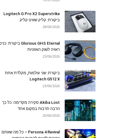
Logitech G Pro X2 Superstrike
ביקורת: קליק שאינו קליק
28/06/2026
Glorious GHS Eternal ביקורת: כ
ראויה לשוק האוזניות
25/06/2026
ביקורת: שני עולמות, מקלדת אחת
Logitech G512 X
23/06/2026
Akiba Lost סקירה מקדימה: כל כך
הרבה תרבות במקום אחד
20/06/2026
Persona 4 Revival – כל מה שאתם