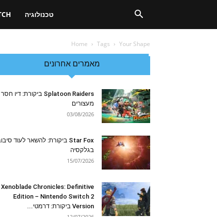
טכנולוגיה
TCH
Home
Tags
Your Shape
מאמרים אחרונים
Splatoon Raiders ביקורת: דיו חסר
מעצורים
03/08/2026
Star Fox ביקורת: להשאר לעוד סיבו
בגלקסיה
15/07/2026
Xenoblade Chronicles: Definitive
Edition – Nintendo Switch 2
Version ביקורת: דרמטי...
12/07/2026