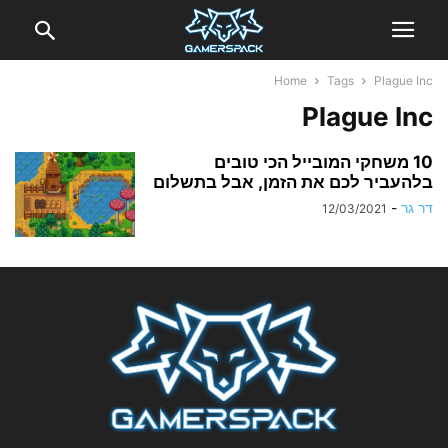
Home
Tags
Plague Inc
Plague Inc
10 משחקי המובייל הכי טובים
בלהעביר לכם את הזמן, אבל בתשלום
דר גר
-
12/03/2021