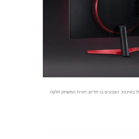
 אך הוא כלל לא נופל באיכות. הצבעים בו חדים, חווית המשחק חלקה