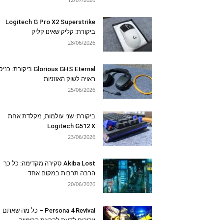
Logitech G Pro X2 Superstrike
ביקורת: קליק שאינו קליק
28/06/2026
Glorious GHS Eternal ביקורת: כ
ראויה לשוק האוזניות
25/06/2026
ביקורת: שני עולמות, מקלדת אחת
Logitech G512 X
23/06/2026
Akiba Lost סקירה מקדימה: כל כך
הרבה תרבות במקום אחד
20/06/2026
Persona 4 Revival – כל מה שאתם