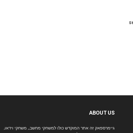
St
ABOUT US
גיימרספאק זה אתר המוקדש כולו למשחקי מחשב,, משחקי וידאו,