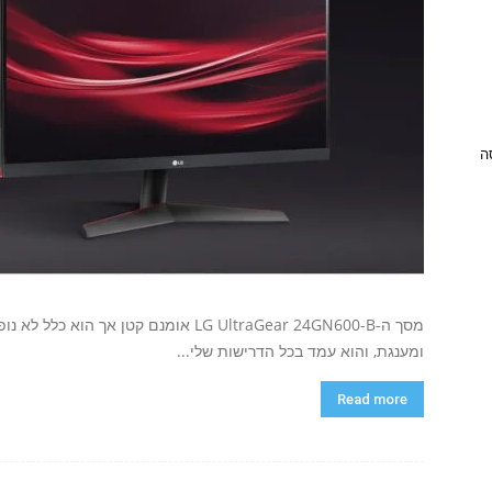
ניסה
מסך ה-LG UltraGear 24GN600-B אומנם קטן
ומענגת, והוא עמד בכל הדרישות שלי...
Read more