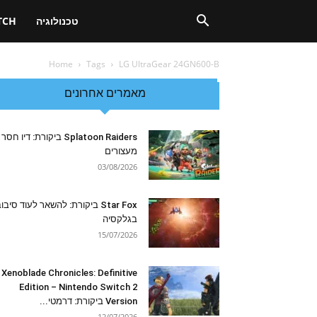
טכנולוגיה
TCH
Home
Tags
LG UltraGear 24GN600-B
מאמרים אחרונים
Splatoon Raiders ביקורת: דיו חסר
מעצורים
03/08/2026
Star Fox ביקורת: להשאר לעוד סיבו
בגלקסיה
15/07/2026
Xenoblade Chronicles: Definitive
Edition – Nintendo Switch 2
Version ביקורת: דרמטי...
12/07/2026