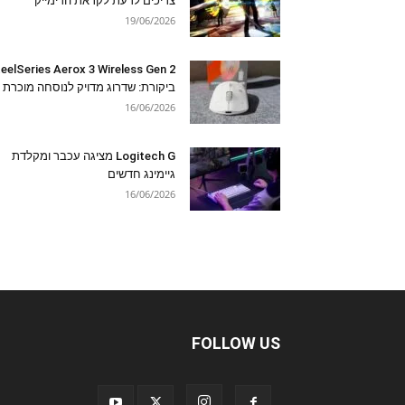
צריכים לדעת לקראת הרימייק
19/06/2026
eelSeries Aerox 3 Wireless Gen 2
ביקורת: שדרוג מדויק לנוסחה מוכרת
16/06/2026
Logitech G מציגה עכבר ומקלדת
גיימינג חדשים
16/06/2026
FOLLOW US