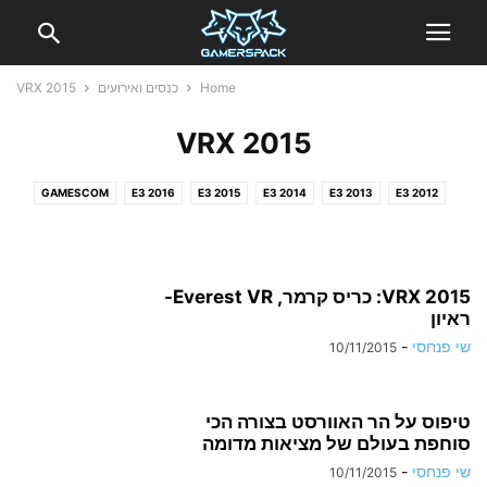
Home
כנסים ואירועים
VRX 2015
VRX 2015
Crytek מביאים שתי חוויות מ"עולם היורה"
לVRX 2015
VRX 2015: ספנסר האנימן Virzoom- ראיון
VirZoom רוצים שתהינו בזמן שאתם מתאמנים
GAMESCOM
E3 2016
E3 2015
E3 2014
E3 2013
E3 2012
שי פנחסי
-
11/11/2015
שי פנחסי
-
10/11/2015
VRX 2015
GAMESCOM 2015
שי פנחסי
-
10/11/2015
VRX 2015: כריס קרמר, Everest VR-
ראיון
שי פנחסי
-
10/11/2015
טיפוס על הר האוורסט בצורה הכי
סוחפת בעולם של מציאות מדומה
שי פנחסי
-
10/11/2015