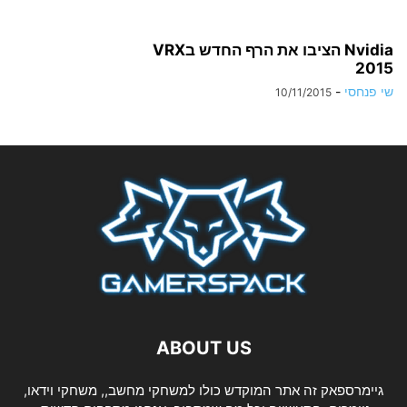
Nvidia הציבו את הרף החדש בVRX
2015
שי פנחסי
-
10/11/2015
ABOUT US
גיימרספאק זה אתר המוקדש כולו למשחקי מחשב,, משחקי וידאו,