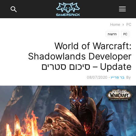
Home
PC
PC
חדשות
World of Warcraft:
Shadowlands Developer
Update – סיכום סטרים
By
בר פרייז
-
08/07/2020