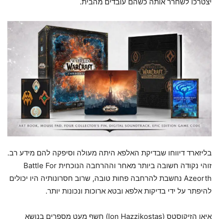
יצטרכו לשחרר אותה כשהם עובדים מהבית.
בליזארד דיווחו שבדיקת האלפא היתה מעולה וסיפקה להם מידע רב.
זוהי נקודה חשובה ביותר מאחר וההרחבה הנוכחית Battle For
Azeorth נחשבת להרחבה פחות טובה, שרוב חסרונותיה היו יכולים
להיפתר על ידי בדיקות אלפא ובטא ארוכות ונכונות יותר.
איאן הזיקוסטס (Ion Hazzikostas) חשף מעט מספרים בנושא