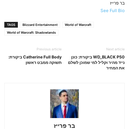
בר פרייז
See Full Bio
TAGS
Blizzard Entertainment
World of Warcraft
World of Warcraft: Shadowlands
Previous article
Next article
WD_BLACK P50 ביקורת: כונן
Catherine Full Body ביקורת:
נייד מהיר וקליל למי שמוכן לשלם
תשוקה ממבט ראשון
את המחיר
בר פרייז