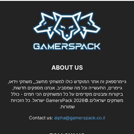
ABOUT US
גיימרספאק זה אתר המוקדש כולו למשחקי מחשב,, משחקי וידאו,
גיימרים, התעשייה וכל מה שמסביב. אנחנו מספקים חדשות,
ביקורות ומבטים מקדימים על כל המשחקים הכי חמים - כולל
משחקים ישראלים.©2026 GamersPack ישראל. כל הזכויות
שמורות.
Contact us:
alpha@gamerspack.co.il