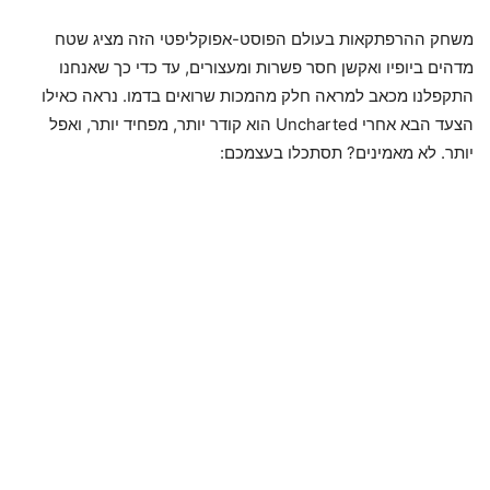
משחק ההרפתקאות בעולם הפוסט-אפוקליפטי הזה מציג שטח
מדהים ביופיו ואקשן חסר פשרות ומעצורים, עד כדי כך שאנחנו
התקפלנו מכאב למראה חלק מהמכות שרואים בדמו. נראה כאילו
הצעד הבא אחרי Uncharted הוא קודר יותר, מפחיד יותר, ואפל
יותר. לא מאמינים? תסתכלו בעצמכם: