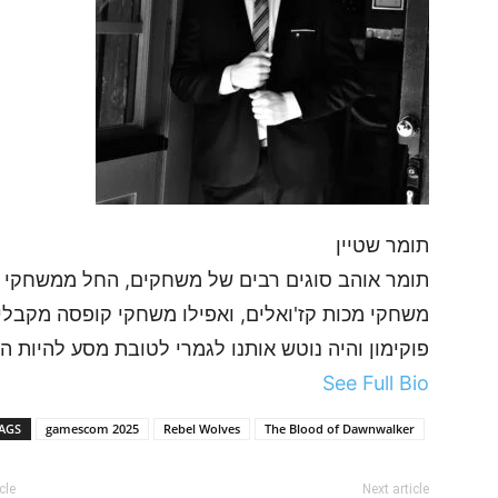
תומר שטיין
תומר אוהב סוגים רבים של משחקים, החל ממשחקי ה
משחקי מכות קז'ואלים, ואפילו משחקי קופסה מקבלי
פוקימון והיה נוטש אותנו לגמרי לטובת מסע להיות הכ
See Full Bio
AGS
gamescom 2025
Rebel Wolves
The Blood of Dawnwalker
cle
Next article