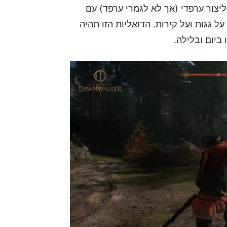
ליצור ערפדי (אך לא לגמרי ערפד) עם
עט על־טבעית על גגות ועל קירות. הדואליות הזו תהיה
ביום ובלילה.