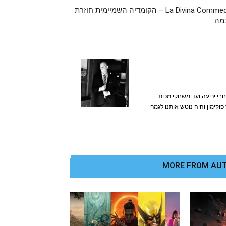
La Divina Commedia – הקומדיה השמיימית חוזרת
מה
בי יריעה ועד משחקי מכות
קימון והיה נוטש אותנו לגמרי
MORE FROM AU