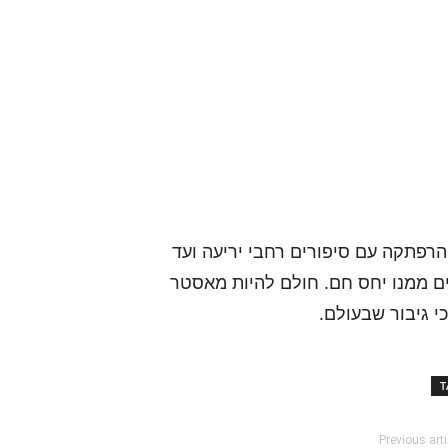
רפתקה עם סיפורים רחבי יריעה ועד
ם ממנו יחס חם. חולם להיות מאסטר
י גיבור שבעולם.
T
Previous arti