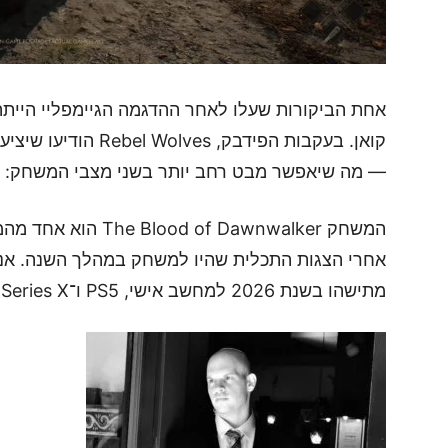
אחת הביקורות שעלו לאחר ההדגמה הגיימפליי הייתה
קואן. בעקבות הפידבק,
— מה שיאפשר מבט רחב יותר בשני מצבי המשחק: ק
המשחק of Dawnwalker
אחרי הצגות התכלית שהיו למשחק במהלך השנה. אני 
מתישהו בשנת 2026 למחשב אישי, PS5 ו־Xbox Series X.