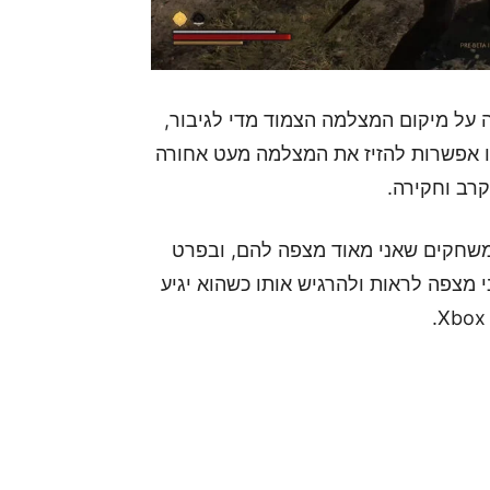
 על מיקום המצלמה הצמוד מדי לגיבור,
 Rebel Wolves הודיעו שיציעו אפשרות להזיז את המצלמה מעט אחורה
רב וחקירה.
The Blood  הוא אחד מהמשחקים שאני מאוד מצפה להם, ובפרט
מצפה לראות ולהרגיש אותו כשהוא יגיע