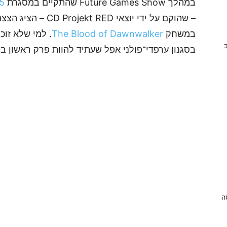
במהלך Future Games Show שהתקיים במסגרת
5
– שהוקם על ידי יוצא
במשחק
The Blood of Dawnwalker
. למי שלא זו
ב
בסגנון ערפדי־פולני אפל שעתיד להוות פרק ראשון 
ניסה