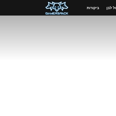
GamersPack
 לבן
ביקורות
ישראל