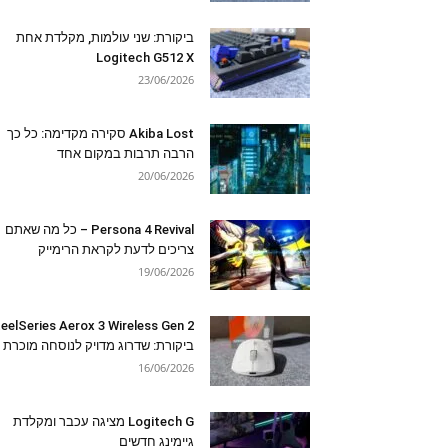
ביקורת: שני עולמות, מקלדת אחת
Logitech G512 X
23/06/2026
Akiba Lost סקירה מקדימה: כל כך
הרבה תרבות במקום אחד
20/06/2026
Persona 4 Revival – כל מה שאתם
צריכים לדעת לקראת הרימייק
19/06/2026
eelSeries Aerox 3 Wireless Gen 2
ביקורת: שדרוג מדויק לנוסחה מוכרת
16/06/2026
Logitech G מציגה עכבר ומקלדת
גיימינג חדשים