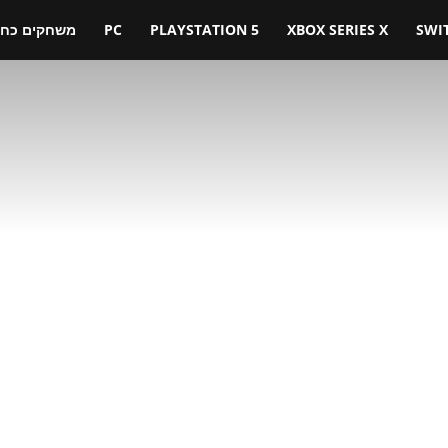
SWI
XBOX SERIES X
PLAYSTATION 5
PC
משחקים כחול