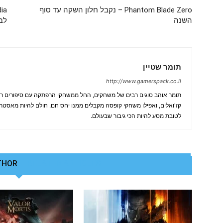
Phantom Blade Zero – נקבל חלון השקה עד סוף
השנה
לב
תומר שטיין
http://www.gamerspack.co.il
תומר אוהב סוגים רבים של משחקים, החל ממשחקי הרפתקה עם סיפורים רח
קז'ואלים, ואפילו משחקי קופסה מקבלים ממנו יחס חם. חולם להיות מאסטר פו
לטובת מסע להיות הכי גיבור שבעולם.
THOR
RELATED ARTICLES