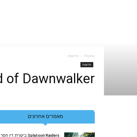
Home
חדשות
חדשות
The Blood of Dawnwalker – חשיפ
מאמרים אחרונים
Splatoon Raiders ביקורת: דיו חסר