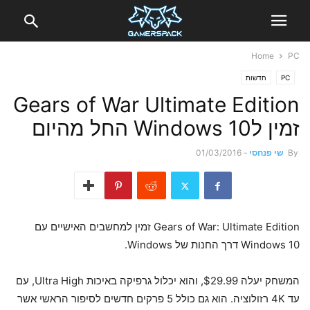
Home
PC
PC
חדשות
Gears of War Ultimate Edition
זמין לWindows 10 החל מהיום
By
שי פנחסי
-
01/03/2016
Gears of War: Ultimate Edition זמין למחשבים האישיים עם
Windows 10 דרך החנות של Windows.
המשחק יעלה $29.99, והוא יכלול גרפיקה באיכות Ultra High, עם
עד 4K רזולוציה. הוא גם כולל 5 פרקים חדשים לסיפור הראשי אשר