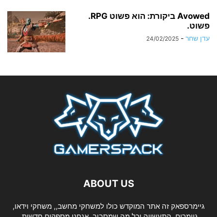
Avowed ביקורת: הוא פשוט RPG.
פשוט.
עדן שחר
-
24/02/2025
ABOUT US
גיימרספאק זה אתר המוקדש כולו למשחקי מחשב,, משחקי וידאו,
גיימרים, התעשייה וכל מה שמסביב. אנחנו מספקים חדשות,