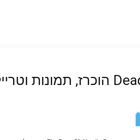
 חדש שוחררו
ReddIt
X
Facebook