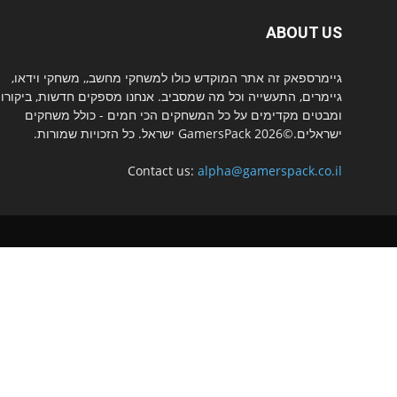
ABOUT US
גיימרספאק זה אתר המוקדש כולו למשחקי מחשב,, משחקי וידאו,
גיימרים, התעשייה וכל מה שמסביב. אנחנו מספקים חדשות, ביקורו
ומבטים מקדימים על כל המשחקים הכי חמים - כולל משחקים
ישראלים.©2026 GamersPack ישראל. כל הזכויות שמורות.
Contact us:
alpha@gamerspack.co.il