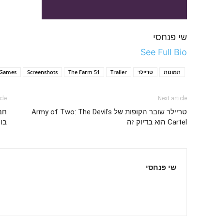
שי פנחסי
See Full Bio
תמונות
טריילר
Trailer
The Farm 51
Screenshots
 Games
cle
Next article
טריילר שובר הקופות של Army of Two: The Devil's
Cartel הוא בדיוק זה
בוקס 360 הוכרז
שי פנחסי