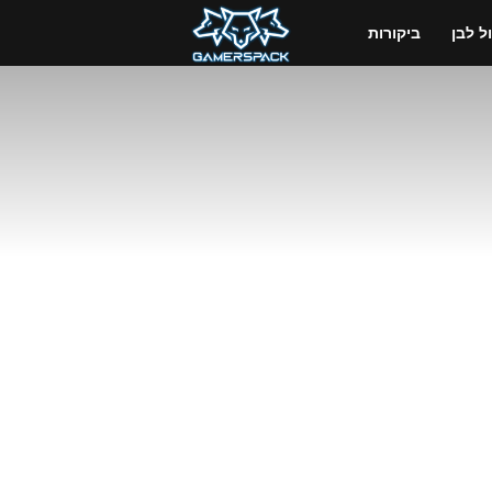
GamersPack
 לבן
ביקורות
ישראל