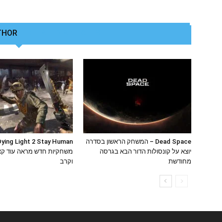
THOR
RELATED ARTICLES
Dead Space – המשחק הראשון בסדרה
יוצא על קונסולות הדור הבא בגרסה
משחקיות חדש מראה עוד קצ
מחודשת
וקרב