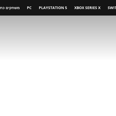
SWI
XBOX SERIES X
PLAYSTATION 5
PC
משחקים כחול