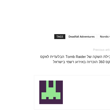
TAGS
Deadfall Adventures
Nordic
Previous arti
חבילת השקה של Tomb Raider הבלעדית לאקס
ה באירוע רשמי בישראל