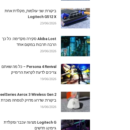
ביקורת: שני עולמות, מקלדת אחת
Logitech G512 X
23/06/2026
Akiba Lost סקירה מקדימה: כל כך
הרבה תרבות במקום אחד
20/06/2026
Persona 4 Revival – כל מה שאתם
צריכים לדעת לקראת הרימייק
19/06/2026
eelSeries Aerox 3 Wireless Gen 2
ביקורת: שדרוג מדויק לנוסחה מוכרת
16/06/2026
Logitech G מציגה עכבר ומקלדת
גיימינג חדשים