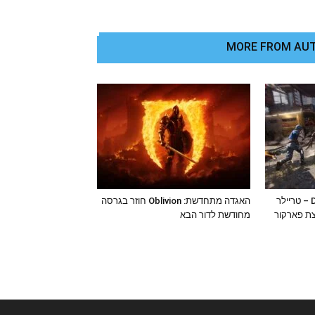
MORE FROM AU
Dying Light 2 Stay Human – טריילר
האגדה מתחדשת: Oblivion חוזר בגרסה
ת פארקור
מחודשת לדור הבא