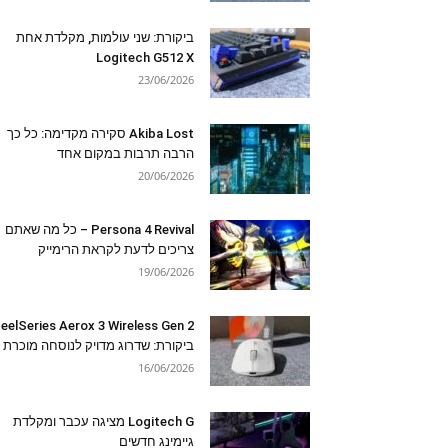
ביקורת: שני עולמות, מקלדת אחת
Logitech G512 X
23/06/2026
Akiba Lost סקירה מקדימה: כל כך
הרבה תרבות במקום אחד
20/06/2026
Persona 4 Revival – כל מה שאתם
צריכים לדעת לקראת הרימייק
19/06/2026
eelSeries Aerox 3 Wireless Gen 2
ביקורת: שדרוג מדויק לנוסחה מוכרת
16/06/2026
Logitech G מציגה עכבר ומקלדת
גיימינג חדשים