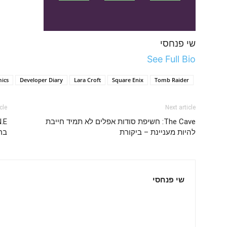
שי פנחסי
See Full Bio
mics
Developer Diary
Lara Croft
Square Enix
Tomb Raider
cle
Next article
The Cave: חשיפת סודות אפלים לא תמיד חייבת
להיות מעניינת – ביקורת
בר
שי פנחסי