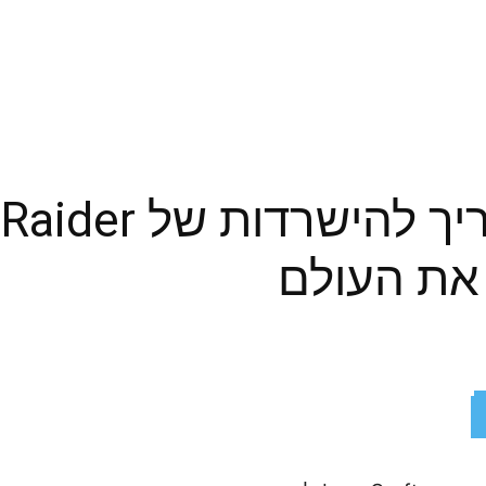
את העולם
ReddIt
X
Facebook