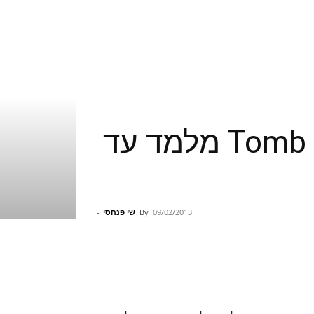
הסירטון שני במדריך להישרדות של Tomb Raider מלמד עד
09/02/2013
By
שי פנחסי
-
Pinterest