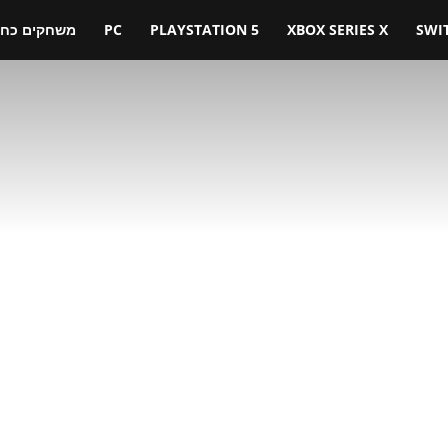
SWI
XBOX SERIES X
PLAYSTATION 5
PC
משחקים כחול