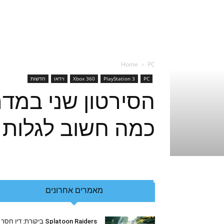
Home
PC
PC
PlayStation 3
Xbox 360
וידאו
חדשות
כמה חשוב לגלות 
מאמרים אחרונים
Splatoon Raiders ביקורת: דיו חסר