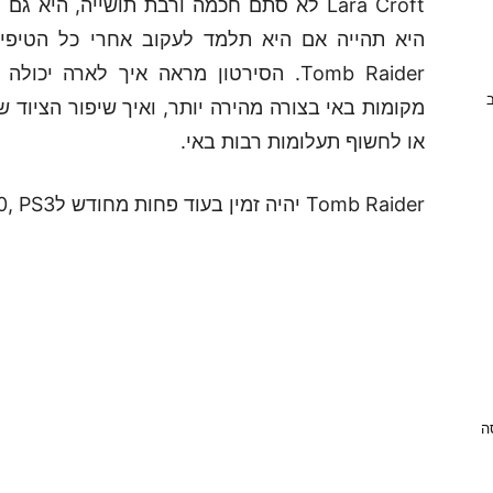
Lara Croft לא סתם חכמה ורבת תושייה, היא
היא תהייה אם היא תלמד לעקוב אחרי כל הטיפים
Tomb Raider. הסירטון מראה איך לארה
ב
מקומות באי בצורה מהירה יותר, ואיך שיפור הציוד ש
או לחשוף תעלומות רבות באי.
Tomb Raider יהיה זמין בעוד פחות מחודש לXbox 360, PS3 ולמחשב האישי.
ניסה