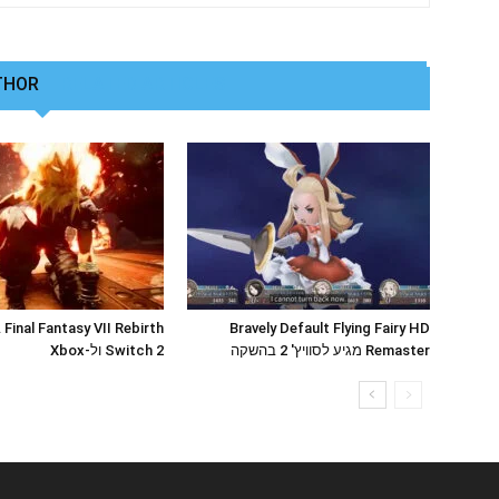
THOR
RELATED ARTICLES
Bravely Default Flying Fairy HD
rth
Remaster מגיע לסוויץ' 2 בהשקה
Switch 2 ול-Xbox