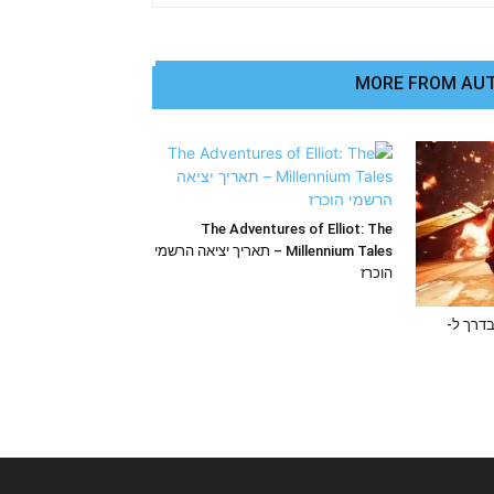
MORE FROM AU
The Adventures of Elliot: The
Millennium Tales – תאריך יציאה הרשמי
הוכרז
Final Fantasy VII Rebi בדרך ל-