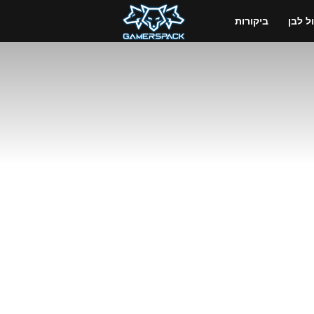
GamersPack
 לבן
ביקורות
ישראל