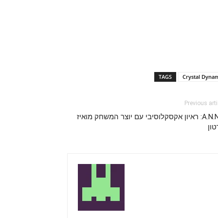
TAGS
Crystal Dyna
Previous arti
A.N.N.E: ראיון אקסקלוסיבי עם יוצר המשחק מואיז
טון