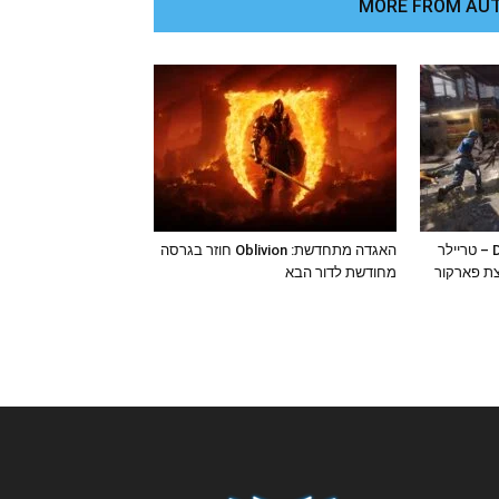
MORE FROM AU
Dying Light 2 Stay Human – טריילר
האגדה מתחדשת: Oblivion חוזר בגרסה
ת פארקור
מחודשת לדור הבא