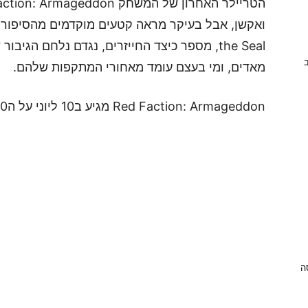
the Seal, מספר כיצד החייזרים, נגדם נלחם ה
ב
מאדים, ומי בעצם עומד מאחורי המתקפות שלהם.
Red Faction: Armageddon מגיע ב10 ליוני על הXBOX 360, הPS3 והPC.
ניסה