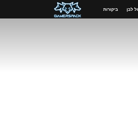
GamersPack
 לבן
ביקורות
ישראל