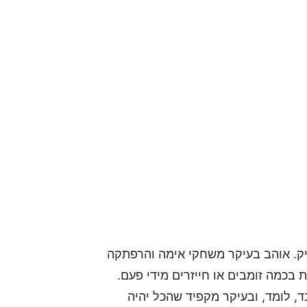
 של אתר GamersPack וגיימר ותיק. אוהב בעיקר משחקי אימה והרפתקה
 בכמה זומבים או חייזרים מידי פעם.
, לומד, ובעיקר מקפיד שהכל יהיה