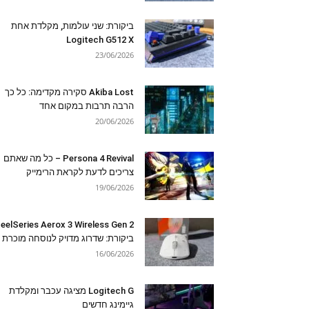
ביקורת: שני עולמות, מקלדת אחת
Logitech G512 X
23/06/2026
Akiba Lost סקירה מקדימה: כל כך
הרבה תרבות במקום אחד
20/06/2026
Persona 4 Revival – כל מה שאתם
צריכים לדעת לקראת הרימייק
19/06/2026
eelSeries Aerox 3 Wireless Gen 2
ביקורת: שדרוג מדויק לנוסחה מוכרת
16/06/2026
Logitech G מציגה עכבר ומקלדת
גיימינג חדשים