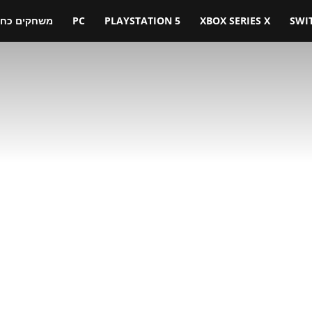
SWI
XBOX SERIES X
PLAYSTATION 5
PC
משחקים כחול