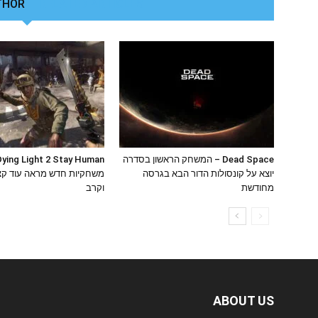
THOR
RELATED ARTICLES
Dead Space – המשחק הראשון בסדרה
יוצא על קונסולות הדור הבא בגרסה
משחקיות חדש מראה עוד קצ
מחודשת
וקרב
ABOUT US