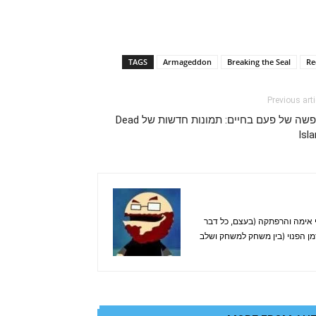
TAGS
Armageddon
Breaking the Seal
Re
Previous arti
חופשה של פעם בחיים: תמונות חדשות של Dead
Isl
. אוהב בעיקר משחקי אימה והרפתקה (בעצם, כל דבר
זמן הפנוי (בין משחק למשחק ושלב