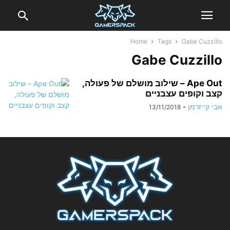
Home
Tags
Gabe Cuzzillo
Gabe Cuzzillo
Ape Out – שילוב מושלם של פעולה,
קצב וקופים עצבניים
אבי קייזרמן
-
13/11/2018