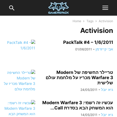
Home
Tags
Activision
Activision
PackTalk #4 – 1/6/2011
אבי קייזרמן
-
01/06/2011
טריילר החשיפה של Modern
Warfare 3 מכריז על מלחמת עולם
שלישית
גיא יובל
-
24/05/2011
עכשיו זה רשמי: Modern Warfare 3
הוא המשחק הבא בסדרת Call...
גיא יובל
-
14/05/2011