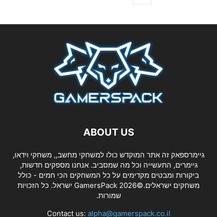
ABOUT US
גיימרספאק זה אתר המוקדש כולו למשחקי מחשב,, משחקי וידאו,
גיימרים, התעשייה וכל מה שמסביב. אנחנו מספקים חדשות,
ביקורות ומבטים מקדימים על כל המשחקים הכי חמים - כולל
משחקים ישראלים.©2026 GamersPack ישראל. כל הזכויות
שמורות.
Contact us:
alpha@gamerspack.co.il