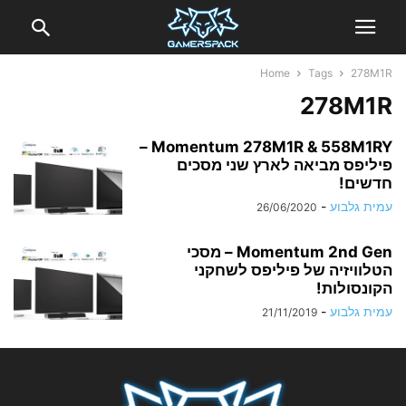
Home
Tags
278M1R
278M1R
Momentum 278M1R & 558M1RY –
פיליפס מביאה לארץ שני מסכים
חדשים!
עמית גלבוע
-
26/06/2020
Momentum 2nd Gen – מסכי
הטלוויזיה של פיליפס לשחקני
הקונסולות!
עמית גלבוע
-
21/11/2019