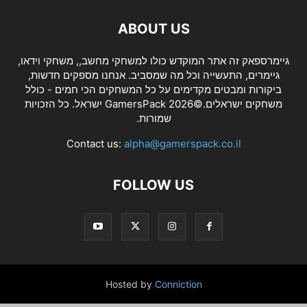
ABOUT US
גיימרספאק זה אתר המוקדש כולו למשחקי מחשב,, משחקי וידאו,
גיימרים, התעשייה וכל מה שמסביב. אנחנו מספקים חדשות,
ביקורות ומבטים מקדימים על כל המשחקים הכי חמים - כולל
משחקים ישראלים.©2026 GamersPack ישראל. כל הזכויות
שמורות.
Contact us:
alpha@gamerspack.co.il
FOLLOW US
Hosted by
Conniction