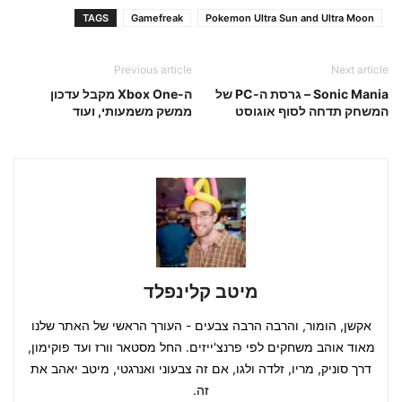
TAGS
Gamefreak
Pokemon Ultra Sun and Ultra Moon
Previous article
Next article
Sonic Mania – גרסת ה-PC של
ה-Xbox One מקבל עדכון
המשחק תדחה לסוף אוגוסט
ממשק משמעותי, ועוד
מיטב קלינפלד
אקשן, הומור, והרבה הרבה צבעים - העורך הראשי של האתר שלנו
מאוד אוהב משחקים לפי פרנצ'ייזים. החל מסטאר וורז ועד פוקימון,
דרך סוניק, מריו, זלדה ולגו, אם זה צבעוני ואנרגטי, מיטב יאהב את
זה.