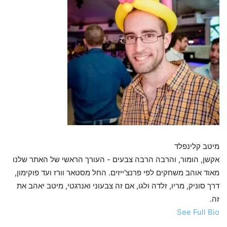
מיטב קלינפלד
אקשן, הומור, והרבה הרבה צבעים - העורך הראשי של האתר שלנו
מאוד אוהב משחקים לפי פרנצ'ייזים. החל מסטאר וורז ועד פוקימון,
דרך סוניק, מריו, זלדה ולגו, אם זה צבעוני ואנרגטי, מיטב יאהב את
זה.
See Full Bio