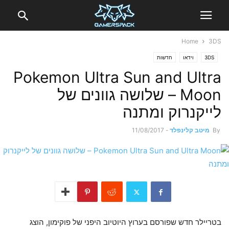
Home
3DS
3DS
וידאו
חדשות
Pokemon Ultra Sun and Ultra
Moon – שלושה גוונים של
לייקנרוק ומתנה
By
מיטב קלינפלד
-
11/08/2017
בטריילר חדש שפורסם בערוץ היוטיוב היפני של פוקימון, הוצג