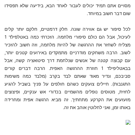
מסויים אתם תמיד יכולים לעבור לאחד הבא, בידיעה שלא תפסידו
שום דבר חשוב במיוחד.
לכל סיפור יש גם אווירה שונה. חלק דרמטיים, חלקם יותר קלים
לעיכול, אבל הם כולם סיפורי מלחמה. הזכרתי כמה באטלפילד 1
מצליח לשחזר את ההרגשה של להיות מלחמה, וזה חשוב להזכיר
לשוב. הרבה משחקים מודרניים מתמקדים באירועים קטנים יותר,
עם קבוצה קטנה של אנשים שנלחמת דרך סיטואציה קשה, אבל
בבאטליפילד 1 חוזרת ההרגשה האפית. הרבה דברים קורים
סביבכם, ונדיר מאוד שאתם לבד בקרב (מלבד כמה משימות
התגנבות). חיילים צועקים כשהם חולפים על פניך בשביל להגיע
לחזית, מטוסים נופלים מהשמיים בכדורי אש ענקיים, ופיצוצים
מזעזעים את הקרקע מתחתיך. זה מביא הרגשה אפית ומחרידה
באותו זמן, ואני לחלוטין אוהב את זה.