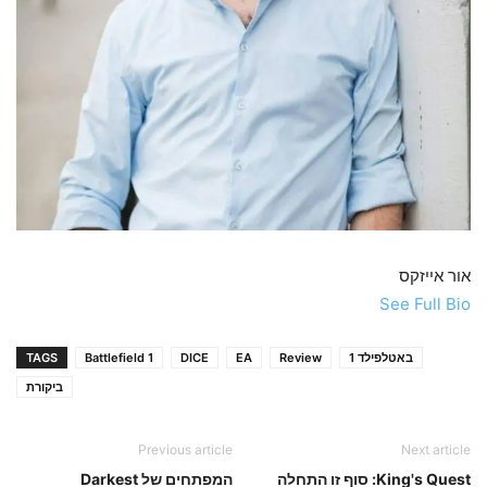
אור אייזקס
See Full Bio
באטלפילד 1
Review
EA
DICE
Battlefield 1
TAGS
ביקורת
Previous article
Next article
King's Quest: סוף זו התחלה
המפתחים של Darkest