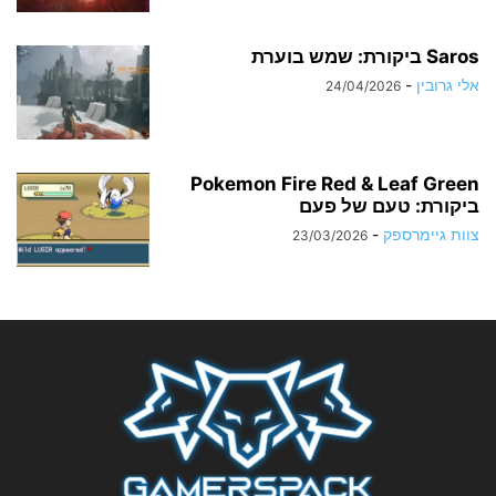
Saros ביקורת: שמש בוערת
אלי גרובין
-
24/04/2026
Pokemon Fire Red & Leaf Green
ביקורת: טעם של פעם
צוות גיימרספק
-
23/03/2026