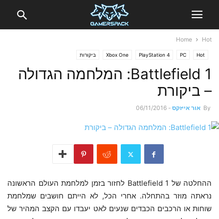
Home
Hot
Hot
PC
PlayStation 4
Xbox One
ביקורות
Battlefield 1: המלחמה הגדולה
– ביקורת
By
אור אייזקס
-
06/11/2016
ההחלטה של Battlefield 1 לחזור בזמן למלחמת העולם הראשונה
נראתה מוזר בהתחלה. אחרי הכל, לא הייתם חושבים שמלחמת
שוחות או הרכבים הכבדים שנעים לאט יעבדו עם הקצב המהיר של