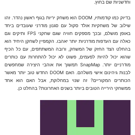
וחדשניות שם בחוץ.
בדיוק כמו קודמותיו, DOOM הוא משחק יריות בגוף ראשון נהדר. זהו
שילוב של משחקיות אולד סקול עם סגנון מודרני שעובדים ביחד
באופן מושלם, ובכך מספקים חוויה שגם שחקני FPS ותיקים וגם
כאלה עם העדפות מודרניות יותר יאהבו. הקמפיין לשחקן היחיד הוא
בהחלט הצד החזק של המשחק, ורובה המשתתפים, עם כל הכיף
שהוא יכול להיות לפעמים, פשוט לא יכול להתחרות עם כותרים
מודרניים יותר. SnapMap תמשוך את אוהבי היצירה שמחפשים
לבנות גיהינום אישי משלהם. האם DOOM החדש טוב יותר מאשר
הכותרים המקוריים? זה שנוי במחלוקת, אבל האם הוא אחד
ממשחקי הירייה הטובים ביותר בשנים האחרונות? בהחלט כן.