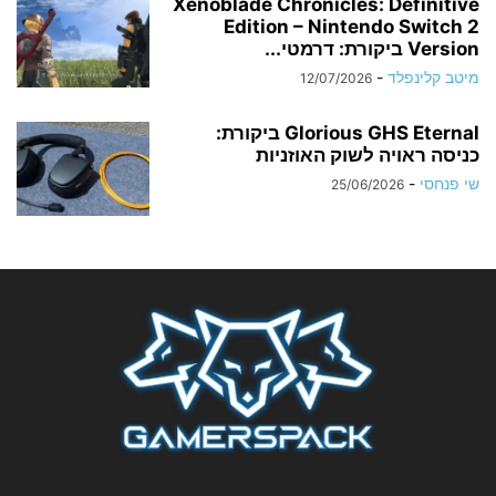
Xenoblade Chronicles: Definitive
Edition – Nintendo Switch 2
Version ביקורת: דרמטי...
מיטב קלינפלד
-
12/07/2026
Glorious GHS Eternal ביקורת:
כניסה ראויה לשוק האוזניות
שי פנחסי
-
25/06/2026