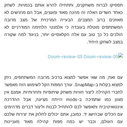
תפסיקו לברוח משחקנים, ותתחילו להרוג אותם בכמויות. לשחק
כאחד השדים האלה זה מהנה מאוד ומעצים, אבל הם מרגישים לא
מאוזנים ברוב המצבים. הבעייה המרכזית של מצב מרובה
המשתתפים מוטלת בעובדה כי אלמנטי הלחימה המודרניים לא
הולכים כל כך טוב עם אלה הקלאסיים יותר, בניגוד למה שקורה
במצב לשחקן היחיד.
עם זאת, מה שאי אפשר למצוא ברכיב מרובה המשתתפים, ניתן
למצוא בקלות ב-SnapMap. עורך המפות הקל לשימוש הזה מאפשר
לחברי הקהילה ליצור חוויות משחק שיתופיות ותחרותיות. אמנם אין
מגוון כמו שתמיכה ב-mods הייתה מציעה, אבל ההדרכה
אינטואיטיבית ותאפשר לכם להתחיל לבנות וליצור דברים מדהימים
עם הכלים שבהישג יד. כמובן, אתם יכולים לחלוק את יצירות שלכם
עם העולם, וכבר יש כמה מפות קהילה מאוד מעניינות